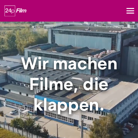
Wir machen
Filme, die
klappen.